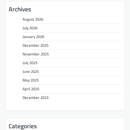
Archives
August 2026
July 2026
January 2026
December 2025
November 2025
July 2025
June 2025
May 2025
April 2025
December 2023
Categories