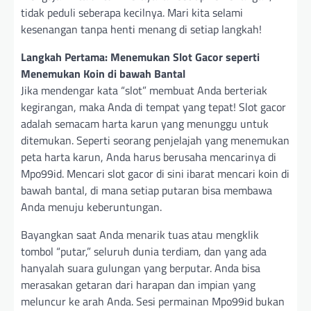
tidak peduli seberapa kecilnya. Mari kita selami
kesenangan tanpa henti menang di setiap langkah!
Langkah Pertama: Menemukan Slot Gacor seperti
Menemukan Koin di bawah Bantal
Jika mendengar kata “slot” membuat Anda berteriak
kegirangan, maka Anda di tempat yang tepat! Slot gacor
adalah semacam harta karun yang menunggu untuk
ditemukan. Seperti seorang penjelajah yang menemukan
peta harta karun, Anda harus berusaha mencarinya di
Mpo99id. Mencari slot gacor di sini ibarat mencari koin di
bawah bantal, di mana setiap putaran bisa membawa
Anda menuju keberuntungan.
Bayangkan saat Anda menarik tuas atau mengklik
tombol “putar,” seluruh dunia terdiam, dan yang ada
hanyalah suara gulungan yang berputar. Anda bisa
merasakan getaran dari harapan dan impian yang
meluncur ke arah Anda. Sesi permainan Mpo99id bukan