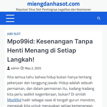
miengdanhasot.com
Skip
to
Reputasi Situs Slot Pentingnya Legalitas dan Keamanan
content
JUDI SLOT
Mpo99id: Kesenangan Tanpa
Henti Menang di Setiap
Langkah!
admin
May 2, 2025
Kita semua tahu bahwa hidup bukan hanya tentang
pekerjaan dan tanggung jawab. Hidup adalah sebuah
permainan, dan dalam permainan itu, kadang-kadang
kita perlu sedikit kegembiraan, bukan? Di sinilah
Mpo99id
hadir sebagai oase di tengah gurun monoton,
mengajak kita untuk merayakan setiap kemenangan,