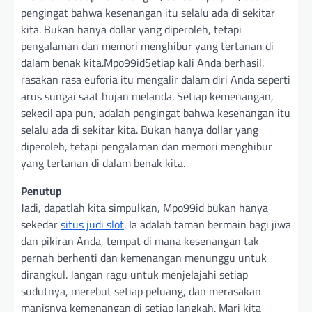
pengingat bahwa kesenangan itu selalu ada di sekitar
kita. Bukan hanya dollar yang diperoleh, tetapi
pengalaman dan memori menghibur yang tertanan di
dalam benak kita.Mpo99idSetiap kali Anda berhasil,
rasakan rasa euforia itu mengalir dalam diri Anda seperti
arus sungai saat hujan melanda. Setiap kemenangan,
sekecil apa pun, adalah pengingat bahwa kesenangan itu
selalu ada di sekitar kita. Bukan hanya dollar yang
diperoleh, tetapi pengalaman dan memori menghibur
yang tertanan di dalam benak kita.
Penutup
Jadi, dapatlah kita simpulkan, Mpo99id bukan hanya
sekedar
situs judi slot
. Ia adalah taman bermain bagi jiwa
dan pikiran Anda, tempat di mana kesenangan tak
pernah berhenti dan kemenangan menunggu untuk
dirangkul. Jangan ragu untuk menjelajahi setiap
sudutnya, merebut setiap peluang, dan merasakan
manisnya kemenangan di setiap langkah. Mari kita