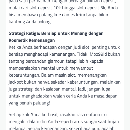
pada satu permainan. Dengan berbagai pilihan deposit,
mulai dari slot deposit 10k hingga slot deposit 5k, Anda
bisa membawa pulang kue dan es krim tanpa bikin
kantong Anda bolong.
Strategi Ketiga: Bersiap untuk Menang dengan
Kosmetik Kemenangan
Ketika Anda berhadapan dengan judi slot, penting untuk
bersiap menghadapi kemenangan. Tidak, Mpo99id bukan
tentang berdandan glamour, tetapi lebih kepada
mempersiapkan mental untuk menyambut
keberuntungan. Dalam mesin slot, memenangkan
jackpot bukan hanya sekedar keberuntungan, melainkan
juga strategi dan kesiapan mental. Jadi, jangan lupa
untuk menghadapkan wajah ceria Anda ke masa depan
yang penuh peluang!
Setiap kali Anda berhasil, rasakan rasa euforia itu
mengalir dalam diri Anda seperti arus sungai saat hujan
melanda. Setiap kemenangan, sekecil apa pun, adalah